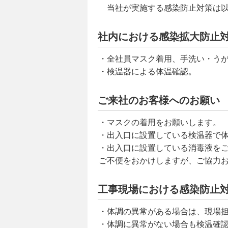
当社が実施する感染防止対策は以
社内における感染拡大防止
・全社員マスク着用、手洗い・う
・検温器による体温確認。
ご来社のお客様へのお願い
・マスクの着用をお願いします。
・出入口に設置している検温器で
・出入口に設置している消毒液を
ご不便をおかけしますが、ご協力
工事現場における感染防止
・体調の異常がある場合は、現場
・体調に異常がない場合も検温確