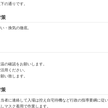
下の通りです。
対策
がい・換気の徹底。
体温の確認をお願いします。
ご活用ください。
お願い致します。
対策
担当者に連絡して入場は控え自宅待機など行政の指導要綱に従
認しマスク着用で作業します。