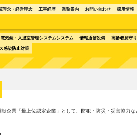
業理念・経営理念
工事経歴
業務案内
お問い合わせ
採用情報
電気錠・入退室管理システムシステム
情報通信設備
高齢者見守り
ス感染防止対策
貢献企業「最上位認定企業」として、防犯・防災・災害協力な
度