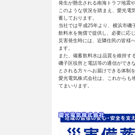
発生が懸念される南海トラフ地震
このような状況を踏まえ、愛光電
蓄しております。
当社では平成25年より、横浜市
飲料水を無償で提供し、必要に応
災害発生時には、近隣住民の皆様への
ます。
また、備蓄飲料水は品質を維持す
磯子区役所と電話等の通信ができ
とされる方々へお届けできる体制
愛光電気株式会社は、これからも
てまいります。