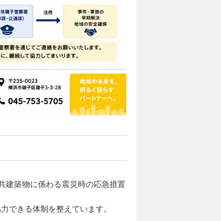
共建築物に係わる震災時の応急措置
協力できる体制を整えています。