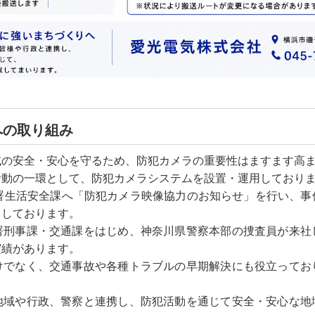
への取り組み
域の安全・安心を守るため、防犯カメラの重要性はますます高
活動の一環として、防犯カメラシステムを設置・運用しており
察署生活安全課へ「防犯カメラ映像協力のお知らせ」を行い、事
力しております。
署刑事課・交通課をはじめ、神奈川県警察本部の捜査員が来社
実績があります。
けでなく、交通事故や各種トラブルの早期解決にも役立ってお
地域や行政、警察と連携し、防犯活動を通じて安全・安心な地