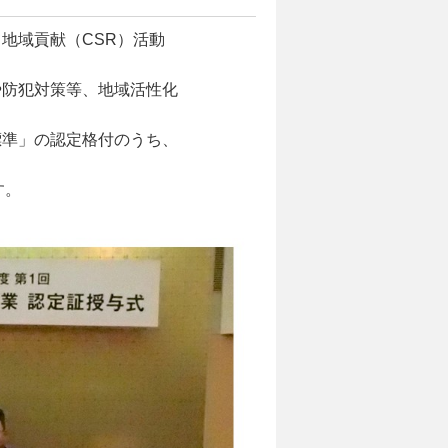
地域貢献（CSR）活動
や防犯対策等、地域活性化
標準」の認定格付のうち、
す。