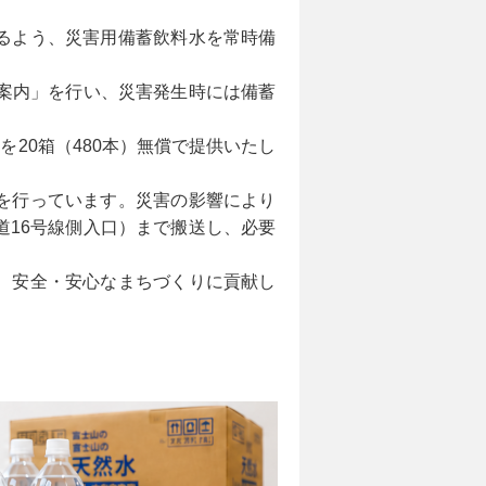
るよう、災害用備蓄飲料水を常時備
案内」を行い、災害発生時には備蓄
を20箱（480本）無償で提供いたし
を行っています。災害の影響により
16号線側入口）まで搬送し、必要
、安全・安心なまちづくりに貢献し