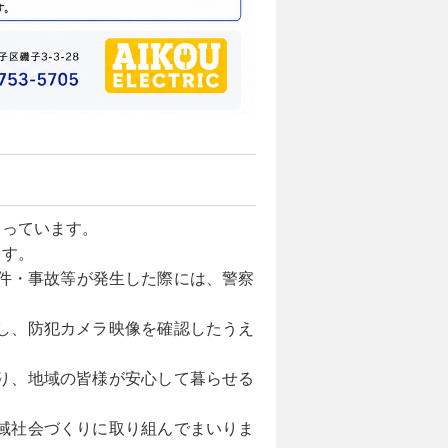
まっています。
ます。
件・事故等が発生した際には、警察
し、防犯カメラ映像を確認したうえ
り、地域の皆様が安心して暮らせる
域社会づくりに取り組んでまいりま