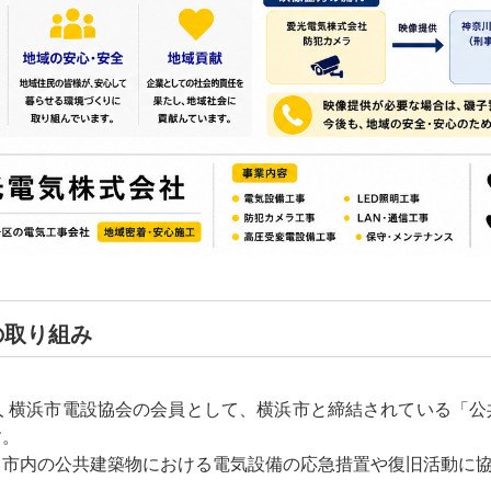
の取り組み
人 横浜市電設協会の会員として、横浜市と締結されている「公
す。
、市内の公共建築物における電気設備の応急措置や復旧活動に