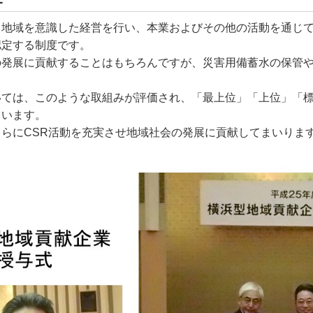
地域を意識した経営を行い、本業およびその他の活動を通じて
認定する制度です。
の発展に貢献することはもちろんですが、災害用備蓄水の保管
いては、このような取組みが評価され、「最上位」「上位」「
ています。
らにCSR活動を充実させ地域社会の発展に貢献してまいりま