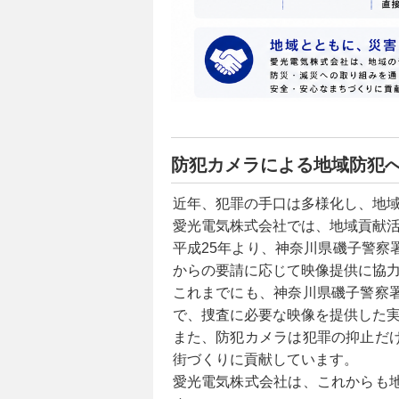
防犯カメラによる地域防犯
近年、犯罪の手口は多様化し、地
愛光電気株式会社では、地域貢献
平成25年より、神奈川県磯子警
からの要請に応じて映像提供に協
これまでにも、神奈川県磯子警察
で、捜査に必要な映像を提供した
また、防犯カメラは犯罪の抑止だ
街づくりに貢献しています。
愛光電気株式会社は、これからも