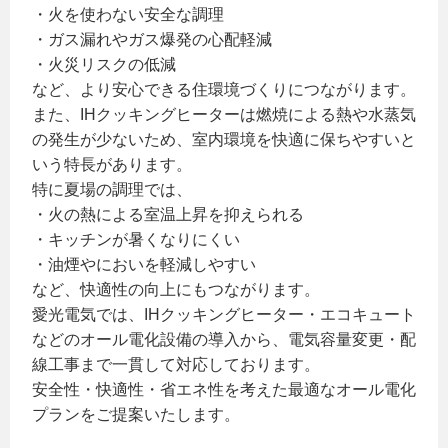
・火を使わない安全な調理
・ガス漏れやガス爆発の心配軽減
・火災リスクの低減
など、より安心できる住環境づくりにつながります。
また、IHクッキングヒーターは燃焼による熱や水蒸気
の発生が少ないため、室内環境を快適に保ちやすいと
いう特長があります。
特に夏場の調理では、
・火の熱による室温上昇を抑えられる
・キッチンが暑くなりにくい
・油煙やにおいを軽減しやすい
など、快適性の向上にもつながります。
愛光電気では、IHクッキングヒーター・エコキュート
などのオール電化設備の導入から、電気容量変更・配
線工事まで一貫して対応しております。
安全性・快適性・省エネ性を考えた最適なオール電化
プランをご提案いたします。