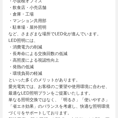
・小規模オフィス
・飲食店・小売店舗
・倉庫・工場
・マンション共用部
・駐車場・屋外照明
など、さまざまな場所でLED化が進んでいます。
LED照明には、
・消費電力の削減
・長寿命による交換回数の低減
・高照度による視認性向上
・発熱の低減
・環境負荷の軽減
といった多くのメリットがあります。
愛光電気では、お客様のご要望や使用環境に合わせ、
最適なLED照明プランをご提案いたします。
単なる照明交換ではなく、「明るさ」「使いやすさ」
「省エネ効果」のバランスを考慮し、快適な照明環境
づくりをサポートしております。